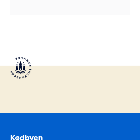
Kødbyen