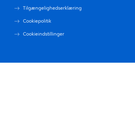
Tilgængelighedserklæring
Cookiepolitik
Cookieindstillinger