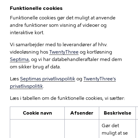
Funktionelle cookies
Funktionelle cookies gør det muligt at anvende
andre funktioner som visning af videoer og
interaktive kort.
Vi samarbejder med to leverandører af hhv.
videoløsning hos
TwentyThree
og kortløsning
Septima
, og vi har databehandleraftaler med dem
om sikker brug af data.
Læs
Septimas privatlivspolitik
og
TwentyThree's
privatlivspolitik
.
Læs i tabellen om de funktionelle cookies, vi sætter:
Cookie navn
Afsender
Beskrivelse
Gør det
muligt at se