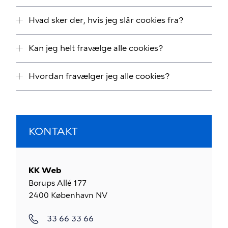
Hvad sker der, hvis jeg slår cookies fra?
Kan jeg helt fravælge alle cookies?
Hvordan fravælger jeg alle cookies?
KONTAKT
KK Web
Borups Allé 177
2400
København NV
33 66 33 66