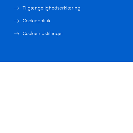
Tilgængelighedserklæring
Cookiepolitik
Cookieindstillinger