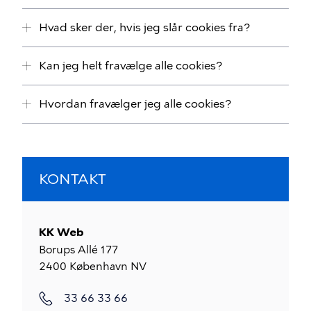
Hvad sker der, hvis jeg slår cookies fra?
Kan jeg helt fravælge alle cookies?
Hvordan fravælger jeg alle cookies?
KONTAKT
KK Web
Borups Allé 177
2400
København NV
33 66 33 66