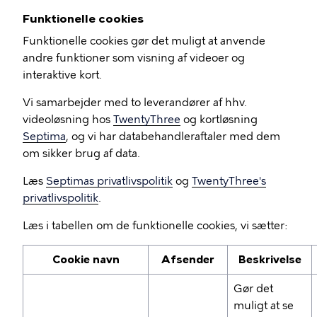
Funktionelle cookies
Funktionelle cookies gør det muligt at anvende
andre funktioner som visning af videoer og
interaktive kort.
Vi samarbejder med to leverandører af hhv.
videoløsning hos
TwentyThree
og kortløsning
Septima
, og vi har databehandleraftaler med dem
om sikker brug af data.
Læs
Septimas privatlivspolitik
og
TwentyThree's
privatlivspolitik
.
Læs i tabellen om de funktionelle cookies, vi sætter:
Cookie navn
Afsender
Beskrivelse
Gør det
muligt at se