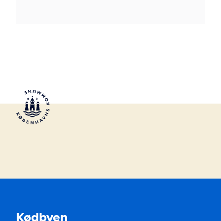
Kødbyen